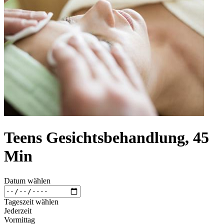
Teens Gesichtsbehandlung, 45
Min
Datum wählen
Tageszeit wählen
Jederzeit
Vormittag