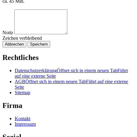
ca. 45 Min.
Notiz
Zeichen verbleibend
Abbrechen
Speichern
Rechtliches
Datenschutzerklärung
Öffnet sich in einem neuen Tab
Führt
auf eine externe Seite
AGB
Öffnet sich in einem neuen Tab
Führt auf eine externe
Seite
Sitemap
Firma
Kontakt
Impressum
Sozial