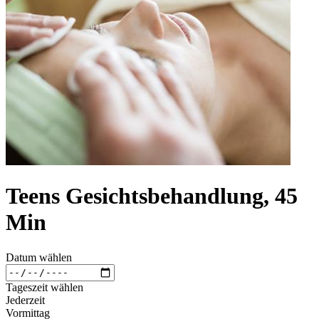
Teens Gesichtsbehandlung, 45
Min
Datum wählen
Tageszeit wählen
Jederzeit
Vormittag