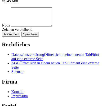
ca. 45 Min.
Notiz
Zeichen verbleibend
Abbrechen
Speichern
Rechtliches
Datenschutzerklärung
Öffnet sich in einem neuen Tab
Führt
auf eine externe Seite
AGB
Öffnet sich in einem neuen Tab
Führt auf eine externe
Seite
Sitemap
Firma
Kontakt
Impressum
Sozial