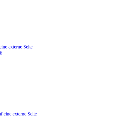
eine externe Seite
e
f eine externe Seite