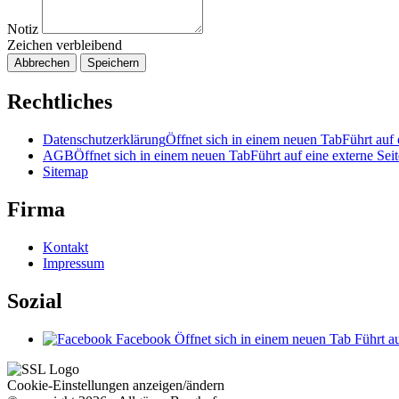
Notiz
Zeichen verbleibend
Abbrechen
Speichern
Rechtliches
Datenschutzerklärung
Öffnet sich in einem neuen Tab
Führt auf 
AGB
Öffnet sich in einem neuen Tab
Führt auf eine externe Seit
Sitemap
Firma
Kontakt
Impressum
Sozial
Facebook
Öffnet sich in einem neuen Tab
Führt au
Cookie-Einstellungen anzeigen/ändern